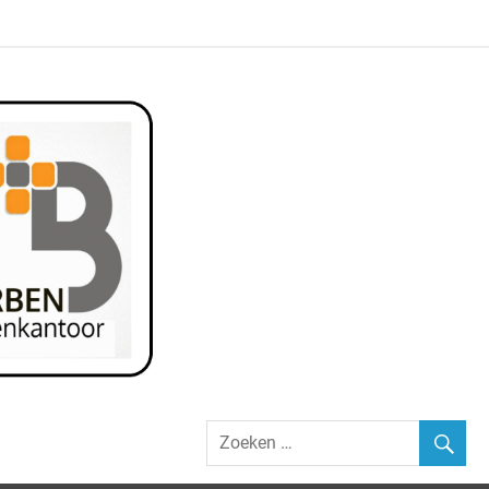
ZAKENKANTOO
BERBEN