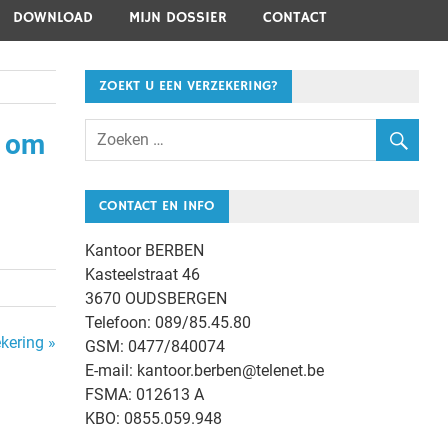
DOWNLOAD
MIJN DOSSIER
CONTACT
ZOEKT U EEN VERZEKERING?
n om
CONTACT EN INFO
Kantoor BERBEN
Kasteelstraat 46
3670 OUDSBERGEN
Telefoon: 089/85.45.80
kering »
GSM: 0477/840074
E-mail: kantoor.berben@telenet.be
FSMA: 012613 A
KBO: 0855.059.948