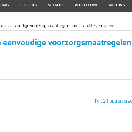
SING
E-TOOLS
SCHADE
VIDEOZONE
NIEUWS
nkele eenvoudige voorzorgsmaatregelen om brand te vermijden
e eenvoudige voorzorgsmaatregele
Tak 21 spaarverze