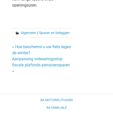
openingsuren.
Algemeen
/
Sparen en beleggen
Bericht
« Hoe beschermt u uw fiets tegen
de winter?
navigatie
Aanpassing indexeringsstop
fiscale plafonds pensioensparen
»
BA MOTORRIJTUIGEN
BA FAMILIALE