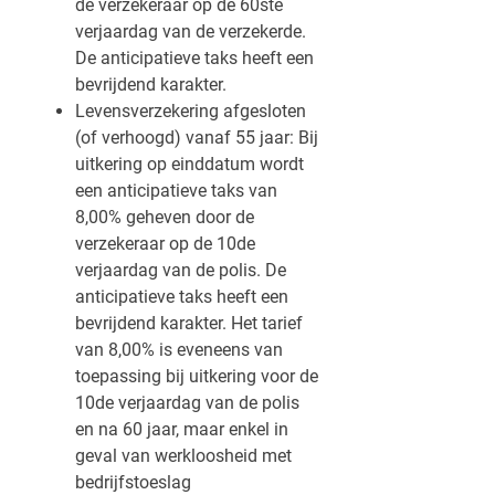
de verzekeraar op de 60ste
verjaardag van de verzekerde.
De anticipatieve taks heeft een
bevrijdend karakter.
Levensverzekering afgesloten
(of verhoogd) vanaf 55 jaar: Bij
uitkering op einddatum wordt
een anticipatieve taks van
8,00% geheven door de
verzekeraar op de 10de
verjaardag van de polis. De
anticipatieve taks heeft een
bevrijdend karakter. Het tarief
van 8,00% is eveneens van
toepassing bij uitkering voor de
10de verjaardag van de polis
en na 60 jaar, maar enkel in
geval van werkloosheid met
bedrijfstoeslag