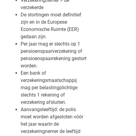
Verzekeringnemer = de
verzekerde
De stortingen moet definitief
zijn en in de Europese
Economische Ruimte (EER)
gedaan zijn.
Per jaar mag er slechts op 1
pensioenspaarverzekering of
pensioenspaarrekening gestort
worden.
Een bank of
verzekeringsmaatschappij
mag per belastingplichtige
slechts 1 rekening of
verzekering afsluiten.
Aanvangsleeftijd: de polis
moet worden afgesloten vóór
het jaar waarin de
verzekeringnemer de leeftijd