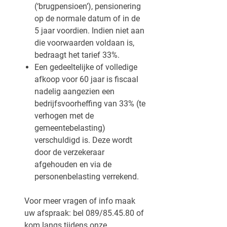
(‘brugpensioen’), pensionering
op de normale datum of in de
5 jaar voordien. Indien niet aan
die voorwaarden voldaan is,
bedraagt het tarief 33%.
Een gedeeltelijke of volledige
afkoop voor 60 jaar is fiscaal
nadelig aangezien een
bedrijfsvoorheffing van 33% (te
verhogen met de
gemeentebelasting)
verschuldigd is. Deze wordt
door de verzekeraar
afgehouden en via de
personenbelasting verrekend.
Voor meer vragen of info maak
uw afspraak: bel 089/85.45.80 of
kom langs tijdens onze