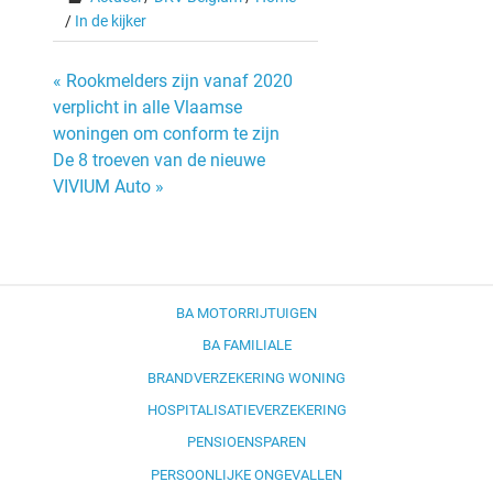
/
In de kijker
Bericht
« Rookmelders zijn vanaf 2020
verplicht in alle Vlaamse
navigatie
woningen om conform te zijn
De 8 troeven van de nieuwe
VIVIUM Auto »
BA MOTORRIJTUIGEN
BA FAMILIALE
BRANDVERZEKERING WONING
HOSPITALISATIEVERZEKERING
PENSIOENSPAREN
PERSOONLIJKE ONGEVALLEN