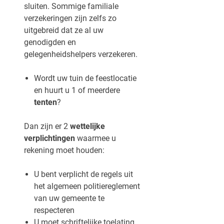
sluiten. Sommige familiale
verzekeringen zijn zelfs zo
uitgebreid dat ze al uw
genodigden en
gelegenheidshelpers verzekeren.
Wordt uw tuin de feestlocatie
en huurt u 1 of meerdere
tenten
?
Dan zijn er 2
wettelijke
verplichtingen
waarmee u
rekening moet houden:
U bent verplicht de regels uit
het algemeen politiereglement
van uw gemeente te
respecteren
U moet schriftelijke toelating