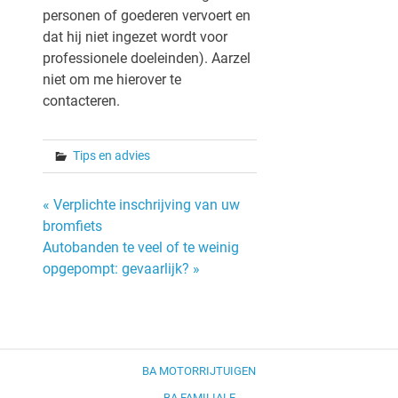
personen of goederen vervoert en
dat hij niet ingezet wordt voor
professionele doeleinden). Aarzel
niet om me hierover te
contacteren.
Tips en advies
Bericht
« Verplichte inschrijving van uw
bromfiets
navigatie
Autobanden te veel of te weinig
opgepompt: gevaarlijk? »
BA MOTORRIJTUIGEN
BA FAMILIALE